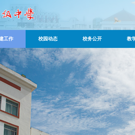
建工作
校园动态
校务公开
教