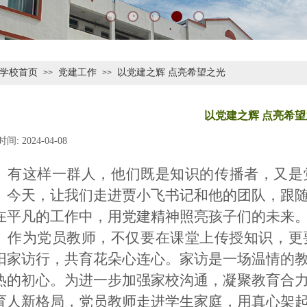
学校首页
党建工作
以党建之辉 点亮希望之光
>>
>>
以党建之辉 点亮希望
时间:
2024-04-08
|
|
有这样一群人，他们既是知识的传播者，又是
。今天，让我们
走进贾小飞书记和他的团队，
跟
在平凡的工作中，用党建精神照亮孩子们的未来
作为党员教师，不仅要在课堂上传授知识，更
阳家访行，共育花朵心连心。家访是一场温情的
热的初心。为进一步加强家校沟通，凝聚教育合
育人新格局
，
党员教师
走进学生家庭，用真心架