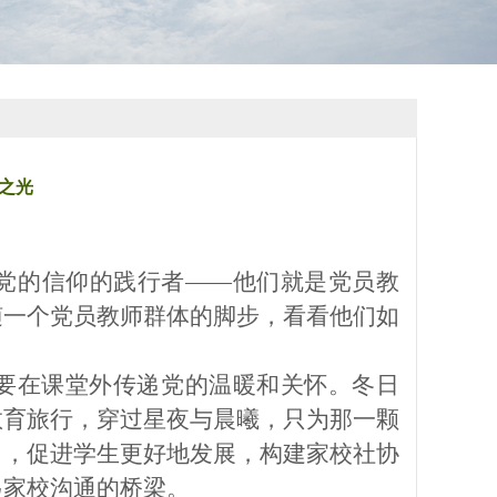
之光
党的信仰的践行者
——他们就是党员教
随一
个
党员教师
群体
的脚步，看看他们如
。
要在课堂外传递党的温暖和关怀。
冬日
教育旅行，穿过星夜与晨曦，只为那一颗
力，促进学生更好地发展，构建家校社协
起家校沟通的桥梁。