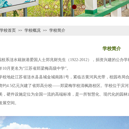
学校首页
学校概况
学校简介
>>
>>
学校简介
系涟水籍旅港爱国人士郑兆财先生（1922-2012），捐资兴建的公办学校
05年10月更名为“江苏省郑梁梅高级中学”。
地处江苏省涟水县县城金城南路1号，紧临古黄河风光带，校园布局合理
资约4.5亿元兴建了省郑高分校——郑梁梅学校清枫路校区。学校位于滨河
美，硬件设施定位为全国一流的高端标准，是一所智慧化、现代化的园林式
发展空间。