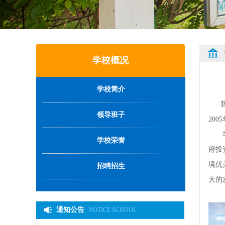
学校概况
学校简介
我校
领导班子
20
学校
学校荣誉
府投
境优
招聘招生
大的
通知公告
NOTICE SCHOOL