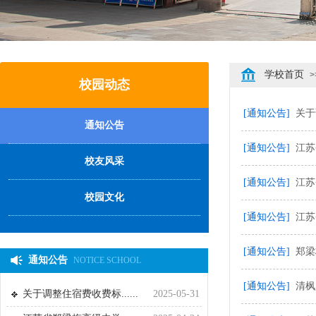
学校首页
>
校园动态
[通知公告]
关于
通知公告
[通知公告]
江苏
校友风采
[通知公告]
江苏
校园文化
[通知公告]
江苏
[通知公告]
郑梁
通知公告
NOTICE SCHOOL
[通知公告]
清枫
关于调整住宿费收费标......
2025-05-31