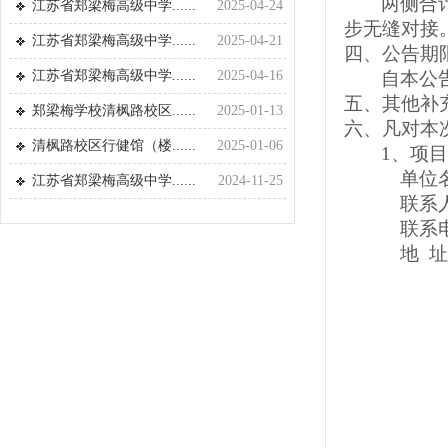
两侧合
江苏省郑梁梅高级中学......
2025-04-24
步无缝对接
江苏省郑梁梅高级中学......
2025-04-21
四
、公告期
江苏省郑梁梅高级中学......
2025-04-16
自本公
五
、其他补
郑梁梅学校清枫路校区......
2025-01-13
六
、凡对本
清枫路校区行健馆（楼......
2025-01-06
1、项
单位
江苏省郑梁梅高级中学......
2024-11-25
联系
联系
地
址