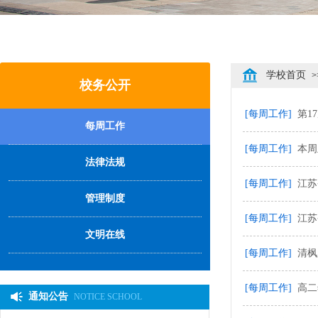
学校首页
>
校务公开
[每周工作]
第1
每周工作
[每周工作]
本周主
法律法规
[每周工作]
江苏
管理制度
[每周工作]
江苏
文明在线
[每周工作]
清枫
[每周工作]
高二
通知公告
NOTICE SCHOOL