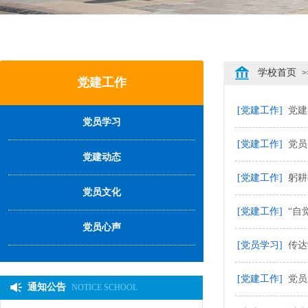
学校首页
>
党建工作
[党建工作]
党建
党员学习
[党建工作]
党员
党建动态
[党建工作]
躬耕
党员文化
[党建工作]
“自
党员心声
[党员学习]
传达
[党建工作]
党员
通知公告
NOTICE SCHOOL