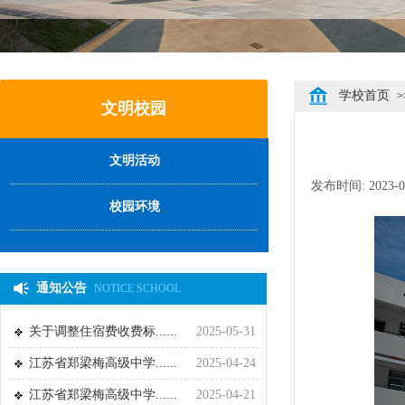
学校首页
>
文明校园
文明活动
发布时间:
2023-0
校园环境
通知公告
NOTICE SCHOOL
关于调整住宿费收费标......
2025-05-31
江苏省郑梁梅高级中学......
2025-04-24
江苏省郑梁梅高级中学......
2025-04-21